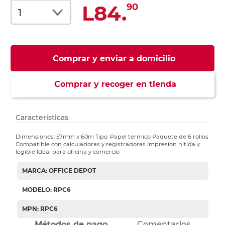
L84.
90
Comprar y enviar a domicilio
Comprar y recoger en tienda
Características
Dimensiones: 57mm x 60m Tipo: Papel termico Paquete de 6 rollos
Compatible con calculadoras y registradoras Impresion nitida y
legible Ideal para oficina y comercio
MARCA: OFFICE DEPOT
MODELO: RPC6
MPN: RPC6
Métodos de pago
Comentarios