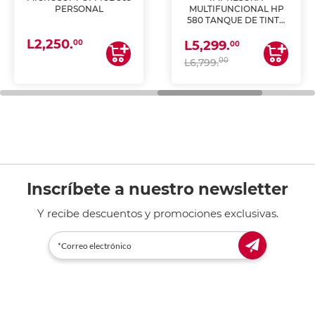
PERSONAL
MULTIFUNCIONAL HP
580 TANQUE DE TINTA
(IMPRIME, COPIA Y
L2,250.
ESCANEA)
00
L5,299.
00
00
L6,799.
Inscríbete a nuestro newsletter
Y recibe descuentos y promociones exclusivas.