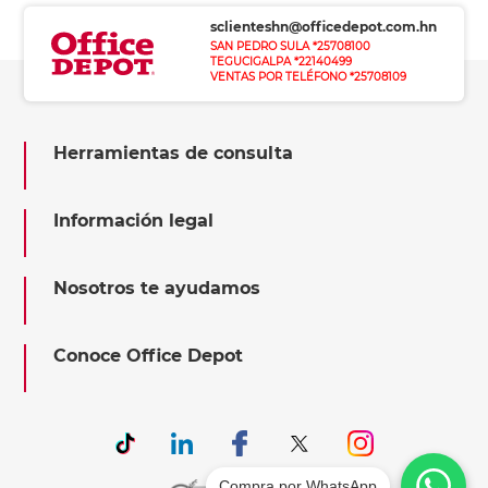
sclienteshn@officedepot.com.hn
SAN PEDRO SULA *25708100
TEGUCIGALPA *22140499
VENTAS POR TELÉFONO *25708109
Herramientas de consulta
Información legal
Nosotros te ayudamos
Conoce Office Depot
Compra por WhatsApp