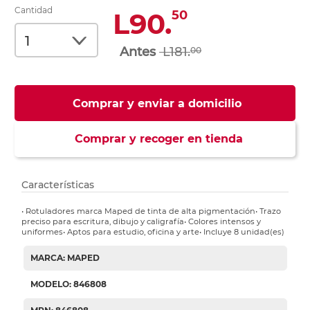
Cantidad
L90.
50
L181.
00
Comprar y enviar a domicilio
Comprar y recoger en tienda
Características
• Rotuladores marca Maped de tinta de alta pigmentación• Trazo
preciso para escritura, dibujo y caligrafía• Colores intensos y
uniformes• Aptos para estudio, oficina y arte• Incluye 8 unidad(es)
MARCA: MAPED
MODELO: 846808