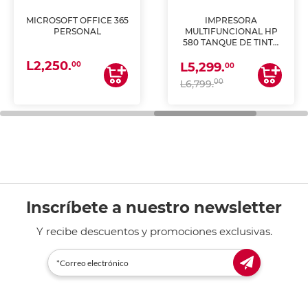
MICROSOFT OFFICE 365
IMPRESORA
PERSONAL
MULTIFUNCIONAL HP
580 TANQUE DE TINTA
(IMPRIME, COPIA Y
L2,250.
ESCANEA)
00
L5,299.
00
00
L6,799.
Inscríbete a nuestro newsletter
Y recibe descuentos y promociones exclusivas.