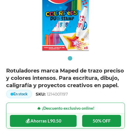
Rotuladores marca Maped de trazo preciso
y colores intensos. Para escritura, dibujo,
caligrafía y proyectos creativos en papel.
SKU:
1214001197
En stock
🔥 ¡Descuento exclusivo online!
💰 Ahorras L90.50
50% OFF