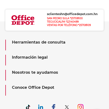
sclienteshn@officedepot.com.hn
SAN PEDRO SULA *25708100
TEGUCIGALPA *22140499
VENTAS POR TELÉFONO *25708109
Herramientas de consulta
Información legal
Nosotros te ayudamos
Conoce Office Depot