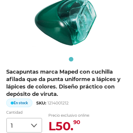
Sacapuntas marca Maped con cuchilla
afilada que da punta uniforme a lápices y
lápices de colores. Diseño práctico con
depósito de viruta.
SKU:
1214001212
En stock
Cantidad
Precio exclusivo online:
L50.
90