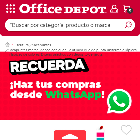
0
Ingresar Codigo Pos
Escritura
Sacapuntas
Sacapuntas marca Maped con cuchilla afilada que da punta uniforme a lápices
y lápices de colores. Diseño práctico con depósito de viruta.