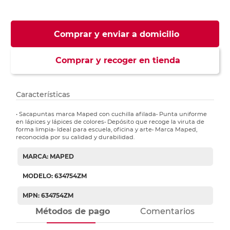
Comprar y enviar a domicilio
Comprar y recoger en tienda
Características
• Sacapuntas marca Maped con cuchilla afilada• Punta uniforme
en lápices y lápices de colores• Depósito que recoge la viruta de
forma limpia• Ideal para escuela, oficina y arte• Marca Maped,
reconocida por su calidad y durabilidad.
MARCA: MAPED
MODELO: 634754ZM
MPN: 634754ZM
Métodos de pago
Comentarios