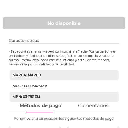
No disponible
Características
• Sacapuntas marca Maped con cuchilla afilada• Punta uniforme
en lápices y lápices de colores• Depósito que recoge la viruta de
forma limpia• Ideal para escuela, oficina y arte• Marca Maped,
reconocida por su calidad y durabilidad.
MARCA: MAPED
MODELO: 034751ZM
MPN: 034751ZM
Métodos de pago
Comentarios
Ponemos a tu disposición los siguientes métodos de pago: