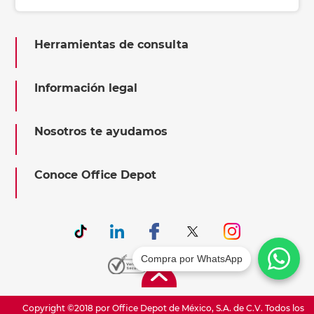
Herramientas de consulta
Información legal
Nosotros te ayudamos
Conoce Office Depot
Compra por WhatsApp
Copyright ©2018 por Office Depot de México, S.A. de C.V. Todos los