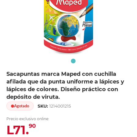
Sacapuntas marca Maped con cuchilla
afilada que da punta uniforme a lápices y
lápices de colores. Diseño práctico con
depósito de viruta.
SKU:
1214001215
Agotado
Precio exclusivo online:
L71.
90