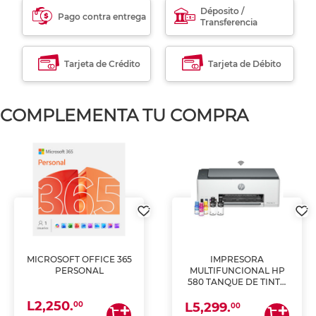
Déposito /
Pago contra entrega
Transferencia
Tarjeta de Crédito
Tarjeta de Débito
COMPLEMENTA TU COMPRA
MICROSOFT OFFICE 365
IMPRESORA
PERSONAL
MULTIFUNCIONAL HP
580 TANQUE DE TINTA
(IMPRIME, COPIA Y
L2,250.
ESCANEA)
00
L5,299.
00