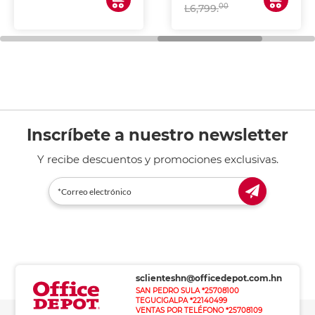
00
L6,799.
Inscríbete a nuestro newsletter
Y recibe descuentos y promociones exclusivas.
sclienteshn@officedepot.com.hn
SAN PEDRO SULA *25708100
TEGUCIGALPA *22140499
VENTAS POR TELÉFONO *25708109