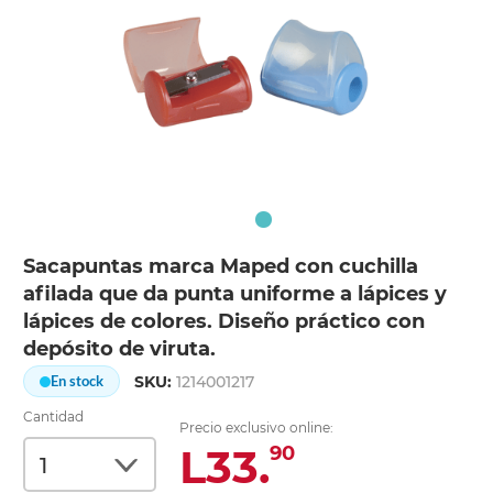
Sacapuntas marca Maped con cuchilla
afilada que da punta uniforme a lápices y
lápices de colores. Diseño práctico con
depósito de viruta.
SKU:
1214001217
En stock
Cantidad
Precio exclusivo online:
L33.
90