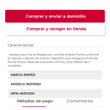
Comprar y enviar a domicilio
Comprar y recoger en tienda
Características
• Sacapuntas marca Maped con cuchilla afilada• Punta uniforme
en lápices y lápices de colores• Depósito que recoge la viruta de
forma limpia• Ideal para escuela, oficina y arte• Blister de 2
unidades
MARCA: MAPED
MODELO: 063110ZM
MPN: 063110ZM
Métodos de pago
Comentarios