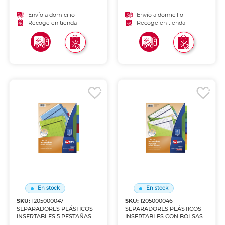
Envío a domicilio
Envío a domicilio
Recoge en tienda
Recoge en tienda
En stock
En stock
SKU:
1205000047
SKU:
1205000046
SEPARADORES PLÁSTICOS
SEPARADORES PLÁSTICOS
INSERTABLES 5 PESTAÑAS
INSERTABLES CON BOLSAS
MULTICOLOR.
INTERIORES 8 PESTAÑAS