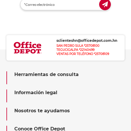
sclienteshn@officedepot.com.hn
SAN PEDRO SULA *25708100
TEGUCIGALPA *22140499
VENTAS POR TELÉFONO *25708109
Herramientas de consulta
Información legal
Nosotros te ayudamos
Conoce Office Depot