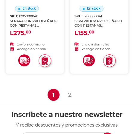
En stock
En stock
SKU:
1205000040
SKU:
1205000041
SEPARADOR PREDISEÑADO
SEPARADOR PREDISEÑADO
CON PESTAÑAS
CON PESTAÑAS
MULTICOLOR 1-31
MULTICOLOR MENSUAL
L275.
L155.
00
00
Envío a domicilio
Envío a domicilio
Recoge en tienda
Recoge en tienda
(current)
1
2
Inscríbete a nuestro newsletter
Y recibe descuentos y promociones exclusivas.