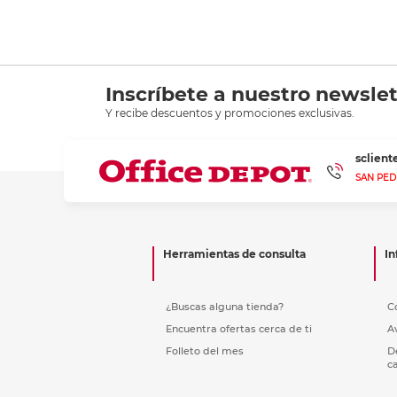
Inscríbete a nuestro newslet
Y recibe descuentos y promociones exclusivas.
sclien
SAN PED
Herramientas de consulta
In
¿Buscas alguna tienda?
C
Encuentra ofertas cerca de ti
A
Folleto del mes
D
c