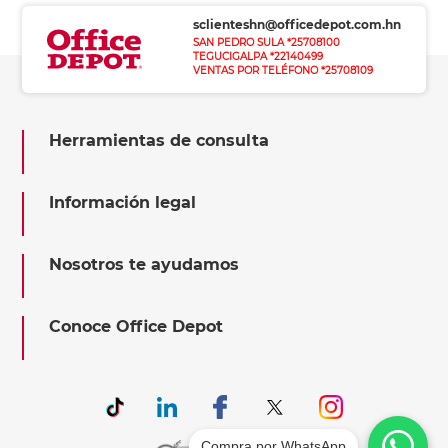
sclienteshn@officedepot.com.hn
SAN PEDRO SULA *25708100
TEGUCIGALPA *22140499
VENTAS POR TELÉFONO *25708109
Herramientas de consulta
Información legal
Nosotros te ayudamos
Conoce Office Depot
Compra por WhatsApp