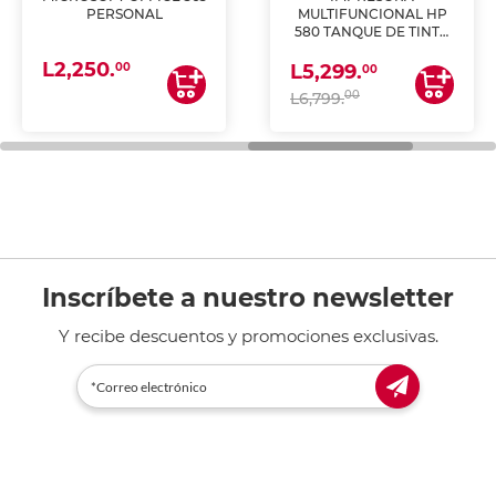
PERSONAL
MULTIFUNCIONAL HP
580 TANQUE DE TINTA
(IMPRIME, COPIA Y
L2,250.
ESCANEA)
00
L5,299.
00
00
L6,799.
Inscríbete a nuestro newsletter
Y recibe descuentos y promociones exclusivas.