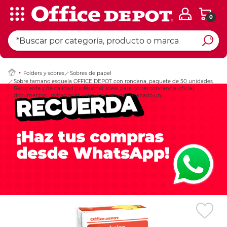
0
Ingresar Codigo Pos
Folders y sobres
Sobres de papel
Sobre tamano esquela OFFICE DEPOT con rondana, paquete de 50 unidades.
Resistente y de calidad profesional, ideal para correspondencia oficial,
documentos, invitaciones y uso empresarial. Acabado uni