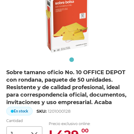
Sobre tamano oficio No. 10 OFFICE DEPOT
con rondana, paquete de 50 unidades.
Resistente y de calidad profesional, ideal
para correspondencia oficial, documentos,
invitaciones y uso empresarial. Acaba
SKU:
1201000128
En stock
Cantidad
Precio exclusivo online:
00