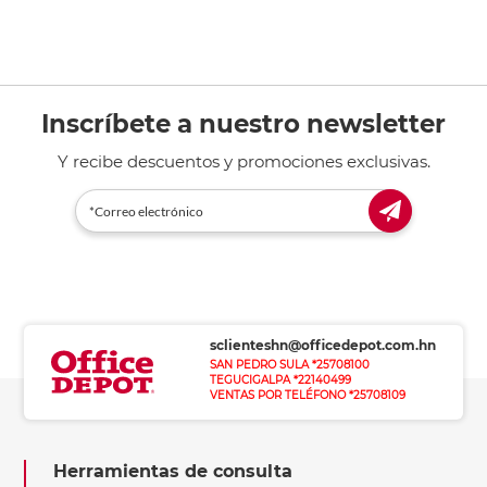
Inscríbete a nuestro newsletter
Y recibe descuentos y promociones exclusivas.
sclienteshn@officedepot.com.hn
SAN PEDRO SULA *25708100
TEGUCIGALPA *22140499
VENTAS POR TELÉFONO *25708109
Herramientas de consulta