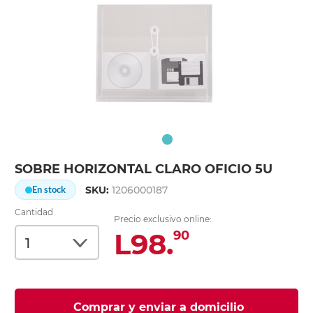
SOBRE HORIZONTAL CLARO OFICIO 5U
SKU:
1206000187
En stock
Cantidad
Precio exclusivo online:
L98.
90
Comprar y enviar a domicilio