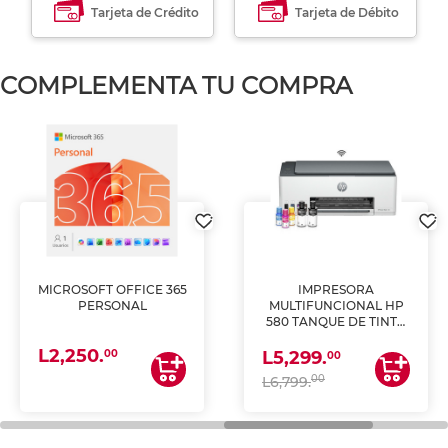
Tarjeta de Crédito
Tarjeta de Débito
COMPLEMENTA TU COMPRA
MICROSOFT OFFICE 365
IMPRESORA
PERSONAL
MULTIFUNCIONAL HP
580 TANQUE DE TINTA
(IMPRIME, COPIA Y
L2,250.
ESCANEA)
00
L5,299.
00
00
L6,799.