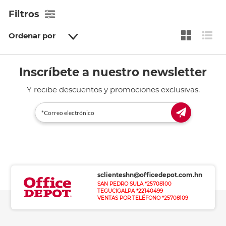
Filtros
Ordenar por
Inscríbete a nuestro newsletter
Y recibe descuentos y promociones exclusivas.
sclienteshn@officedepot.com.hn
SAN PEDRO SULA *25708100
TEGUCIGALPA *22140499
VENTAS POR TELÉFONO *25708109