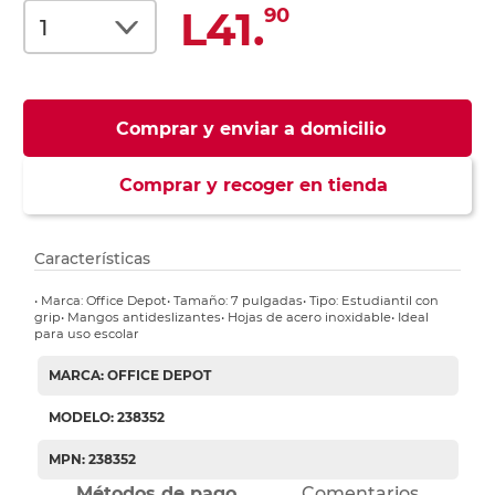
L41.
90
Comprar y enviar a domicilio
Comprar y recoger en tienda
Características
• Marca: Office Depot• Tamaño: 7 pulgadas• Tipo: Estudiantil con
grip• Mangos antideslizantes• Hojas de acero inoxidable• Ideal
para uso escolar
MARCA: OFFICE DEPOT
MODELO: 238352
MPN: 238352
Métodos de pago
Comentarios