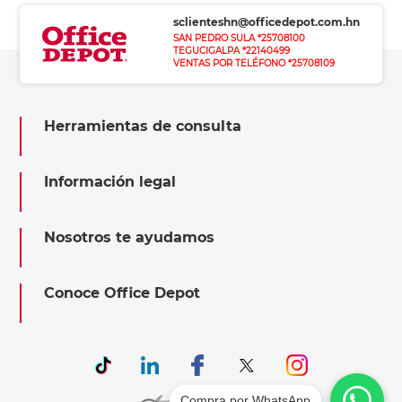
sclienteshn@officedepot.com.hn
SAN PEDRO SULA *25708100
TEGUCIGALPA *22140499
VENTAS POR TELÉFONO *25708109
Herramientas de consulta
Información legal
Nosotros te ayudamos
Conoce Office Depot
Compra por WhatsApp