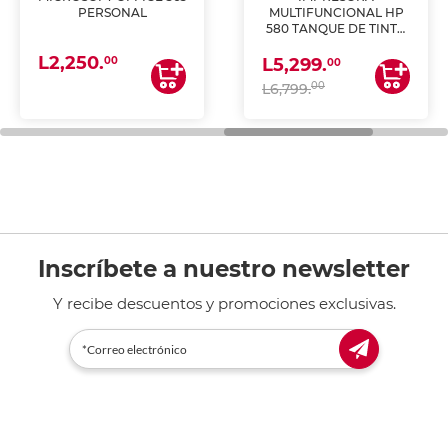
PERSONAL
MULTIFUNCIONAL HP
580 TANQUE DE TINTA
(IMPRIME, COPIA Y
L2,250.
ESCANEA)
00
L5,299.
00
00
L6,799.
Inscríbete a nuestro newsletter
Y recibe descuentos y promociones exclusivas.