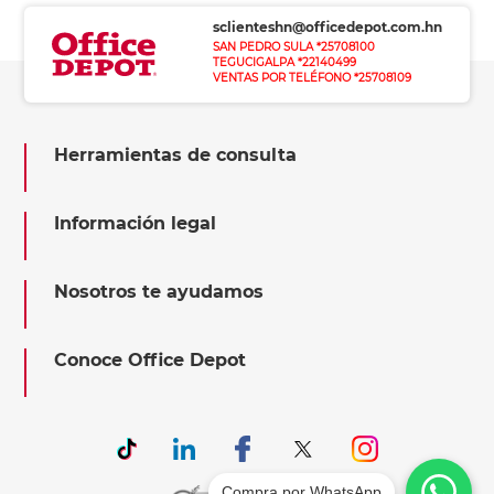
sclienteshn@officedepot.com.hn
SAN PEDRO SULA *25708100
TEGUCIGALPA *22140499
VENTAS POR TELÉFONO *25708109
Herramientas de consulta
Información legal
Nosotros te ayudamos
Conoce Office Depot
Compra por WhatsApp