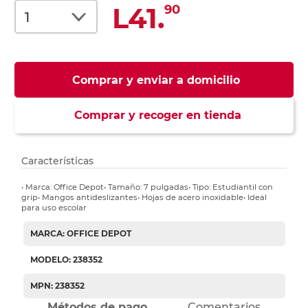
L41.
90
Comprar y enviar a domicilio
Comprar y recoger en tienda
Características
• Marca: Office Depot• Tamaño: 7 pulgadas• Tipo: Estudiantil con
grip• Mangos antideslizantes• Hojas de acero inoxidable• Ideal
para uso escolar
MARCA: OFFICE DEPOT
MODELO: 238352
MPN: 238352
Métodos de pago
Comentarios