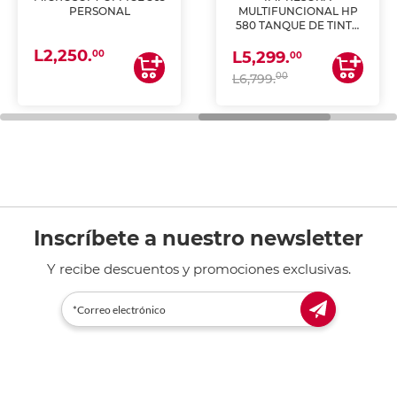
PERSONAL
MULTIFUNCIONAL HP
580 TANQUE DE TINTA
(IMPRIME, COPIA Y
L2,250.
ESCANEA)
00
L5,299.
00
00
L6,799.
Inscríbete a nuestro newsletter
Y recibe descuentos y promociones exclusivas.