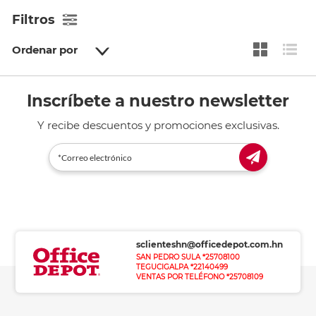
Filtros
Ordenar por
Inscríbete a nuestro newsletter
Y recibe descuentos y promociones exclusivas.
sclienteshn@officedepot.com.hn
SAN PEDRO SULA *25708100
TEGUCIGALPA *22140499
VENTAS POR TELÉFONO *25708109