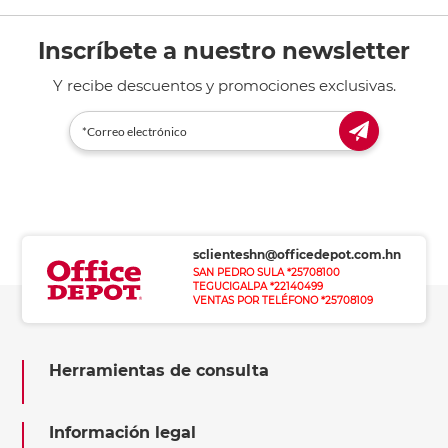
Inscríbete a nuestro newsletter
Y recibe descuentos y promociones exclusivas.
sclienteshn@officedepot.com.hn
SAN PEDRO SULA *25708100
TEGUCIGALPA *22140499
VENTAS POR TELÉFONO *25708109
Herramientas de consulta
Información legal