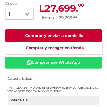
Cantidad
L27,699.
00
L29,299.
00
Comprar y enviar a domicilio
Comprar y recoger en tienda
Comprar por WhatsApp
Características
PANTALLA 15.6" FHDAMD R5-5600HRAM 8GBNVIDIA GEFORCE GTX
1650 4GBSSD 256GBWINDOWS 11 HOME
MARCA: HP