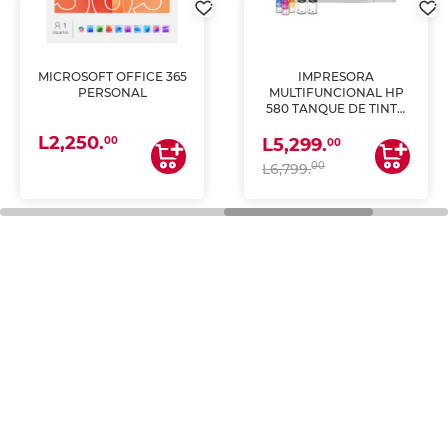
MICROSOFT OFFICE 365
IMPRESORA
PERSONAL
MULTIFUNCIONAL HP
580 TANQUE DE TINTA
(IMPRIME, COPIA Y
L2,250.
ESCANEA)
00
L5,299.
00
00
L6,799.