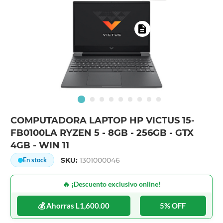
COMPUTADORA LAPTOP HP VICTUS 15-
FB0100LA RYZEN 5 - 8GB - 256GB - GTX
4GB - WIN 11
SKU:
1301000046
En stock
🔥 ¡Descuento exclusivo online!
💰 Ahorras L1,600.00
5% OFF