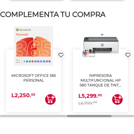
COMPLEMENTA TU COMPRA
MICROSOFT OFFICE 365
IMPRESORA
PERSONAL
MULTIFUNCIONAL HP
580 TANQUE DE TINTA
(IMPRIME, COPIA Y
L2,250.
ESCANEA)
00
L5,299.
00
00
L6,799.