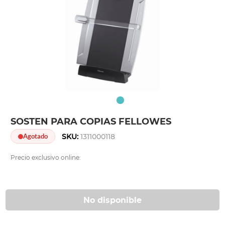
SOSTEN PARA COPIAS FELLOWES
SKU:
1311000118
Agotado
Precio exclusivo online:
No disponible