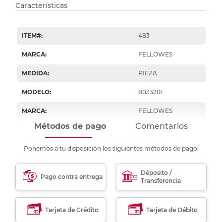
Características
ITEM#
:
483
MARCA
:
FELLOWES
MEDIDA
:
PIEZA
MODELO
:
8033201
MARCA
:
FELLOWES
Métodos de pago
Comentarios
Ponemos a tu disposición los siguientes métodos de pago:
Déposito /
Pago contra entrega
Transferencia
Tarjeta de Crédito
Tarjeta de Débito