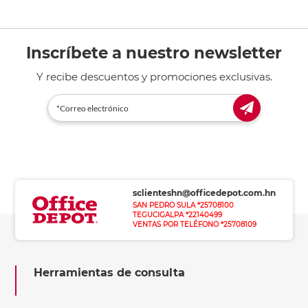
Inscríbete a nuestro newsletter
Y recibe descuentos y promociones exclusivas.
sclienteshn@officedepot.com.hn
SAN PEDRO SULA *25708100
TEGUCIGALPA *22140499
VENTAS POR TELÉFONO *25708109
Herramientas de consulta