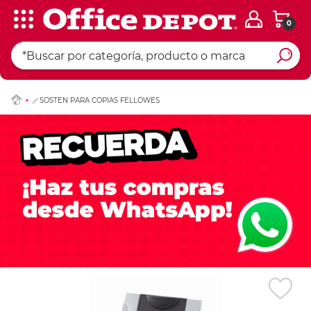
0
Ingresar Codigo Pos
SOSTEN PARA COPIAS FELLOWES