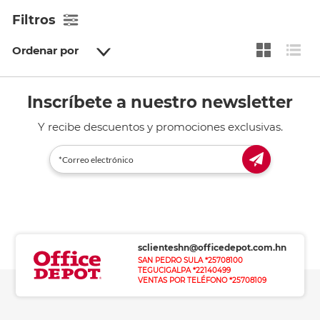
Filtros
Ordenar por
Inscríbete a nuestro newsletter
Y recibe descuentos y promociones exclusivas.
sclienteshn@officedepot.com.hn
SAN PEDRO SULA *25708100
TEGUCIGALPA *22140499
VENTAS POR TELÉFONO *25708109