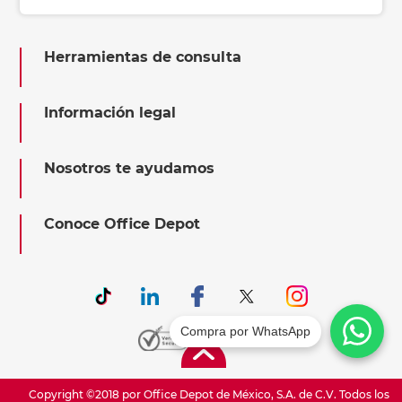
Herramientas de consulta
Información legal
Nosotros te ayudamos
Conoce Office Depot
Compra por WhatsApp
Copyright ©2018 por Office Depot de México, S.A. de C.V. Todos los