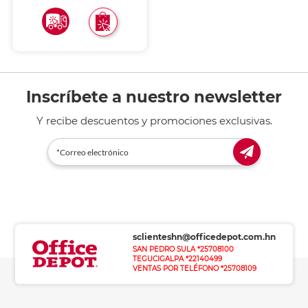
Inscríbete a nuestro newsletter
Y recibe descuentos y promociones exclusivas.
sclienteshn@officedepot.com.hn
SAN PEDRO SULA *25708100
TEGUCIGALPA *22140499
VENTAS POR TELÉFONO *25708109