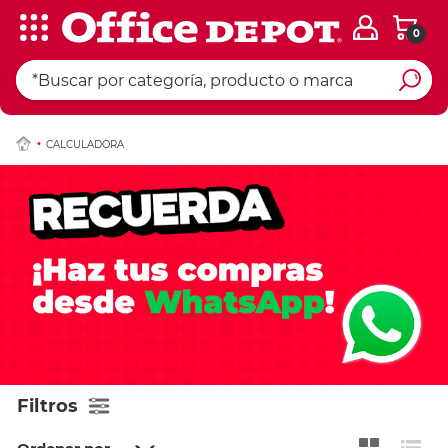
0
CALCULADORA
Filtros