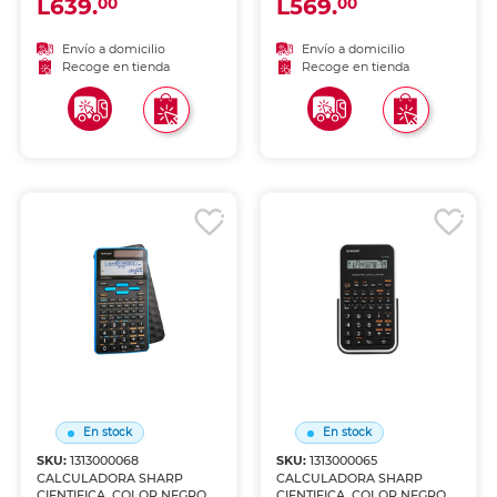
L639.
L569.
00
00
Envío a domicilio
Envío a domicilio
Recoge en tienda
Recoge en tienda
En stock
En stock
SKU:
1313000068
SKU:
1313000065
CALCULADORA SHARP
CALCULADORA SHARP
CIENTIFICA, COLOR NEGRO
CIENTIFICA, COLOR NEGRO