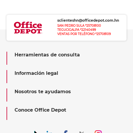
sclienteshn@officedepot.com.hn
SAN PEDRO SULA *25708100
TEGUCIGALPA *22140499
VENTAS POR TELÉFONO *25708109
Herramientas de consulta
Información legal
Nosotros te ayudamos
Conoce Office Depot