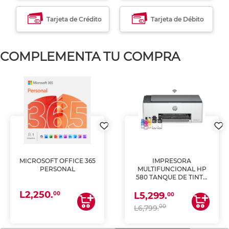
Tarjeta de Crédito
Tarjeta de Débito
COMPLEMENTA TU COMPRA
MICROSOFT OFFICE 365
IMPRESORA
PERSONAL
MULTIFUNCIONAL HP
580 TANQUE DE TINTA
(IMPRIME, COPIA Y
L2,250.
ESCANEA)
00
L5,299.
00
00
L6,799.