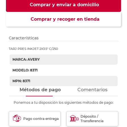
Comprar y enviar a domicilio
Comprar y recoger en tienda
Características
TARJ PRES INKJET 2X3.5" C/250
MARCA: AVERY
MODELO: 8371
MPN: 8371
Métodos de pago
Comentarios
Ponemos a tu disposición los siguientes métodos de pago:
Déposito /
Pago contra entrega
Transferencia