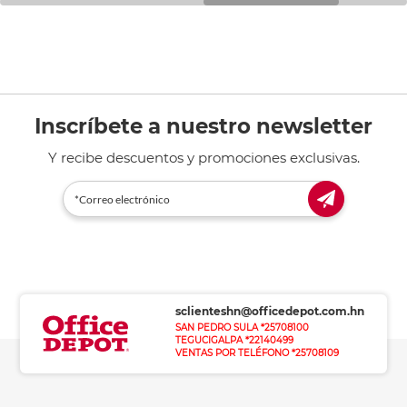
Inscríbete a nuestro newsletter
Y recibe descuentos y promociones exclusivas.
sclienteshn@officedepot.com.hn
SAN PEDRO SULA *25708100
TEGUCIGALPA *22140499
VENTAS POR TELÉFONO *25708109