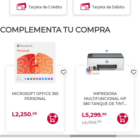
Tarjeta de Crédito
Tarjeta de Débito
COMPLEMENTA TU COMPRA
MICROSOFT OFFICE 365
IMPRESORA
PERSONAL
MULTIFUNCIONAL HP
580 TANQUE DE TINTA
(IMPRIME, COPIA Y
L2,250.
ESCANEA)
00
L5,299.
00
00
L6,799.