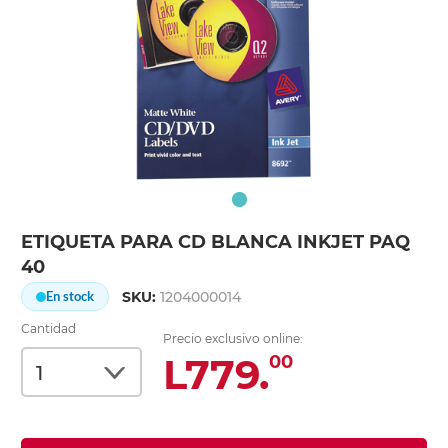
ETIQUETA PARA CD BLANCA INKJET PAQ
40
SKU:
1204000014
En stock
Cantidad
Precio exclusivo online:
L779.
00