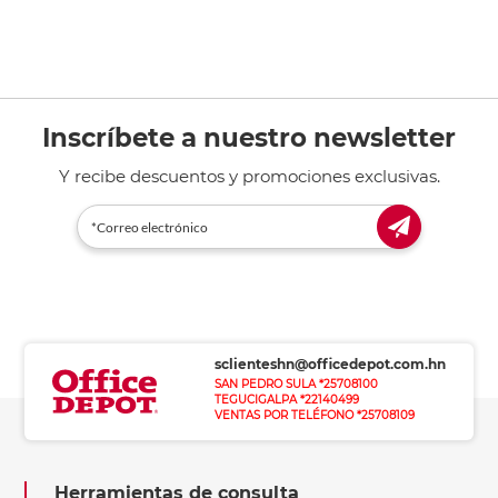
Inscríbete a nuestro newsletter
Y recibe descuentos y promociones exclusivas.
sclienteshn@officedepot.com.hn
SAN PEDRO SULA *25708100
TEGUCIGALPA *22140499
VENTAS POR TELÉFONO *25708109
Herramientas de consulta