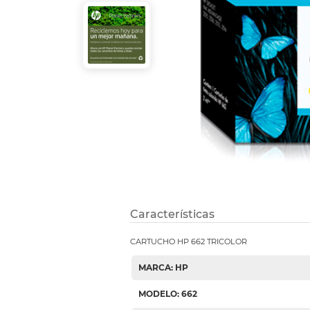
Etiquetas i
Refuerzos 
Características
CARTUCHO HP 662 TRICOLOR
MARCA: HP
MODELO: 662