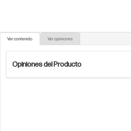
Ver contenido
Ver opiniones