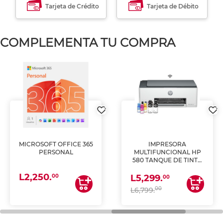
Tarjeta de Crédito
Tarjeta de Débito
COMPLEMENTA TU COMPRA
MICROSOFT OFFICE 365
IMPRESORA
PERSONAL
MULTIFUNCIONAL HP
580 TANQUE DE TINTA
(IMPRIME, COPIA Y
L2,250.
ESCANEA)
00
L5,299.
00
00
L6,799.