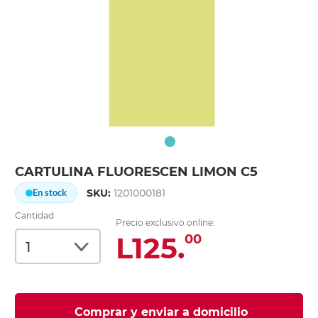
CARTULINA FLUORESCEN LIMON C5
SKU:
1201000181
En stock
Cantidad
Precio exclusivo online:
L125.
00
Comprar y enviar a domicilio