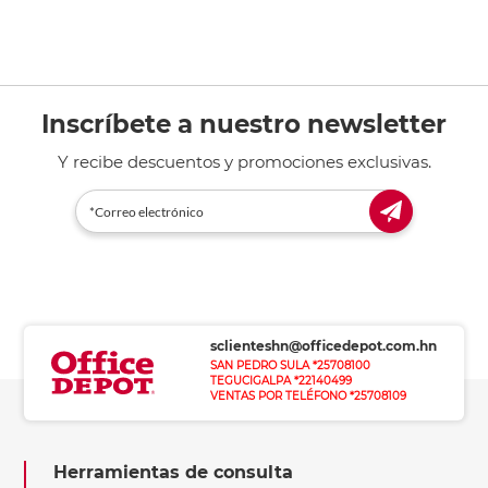
Inscríbete a nuestro newsletter
Y recibe descuentos y promociones exclusivas.
sclienteshn@officedepot.com.hn
SAN PEDRO SULA *25708100
TEGUCIGALPA *22140499
VENTAS POR TELÉFONO *25708109
Herramientas de consulta