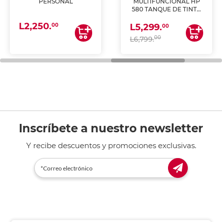
PERSONAL
MULTIFUNCIONAL HP
580 TANQUE DE TINTA
(IMPRIME, COPIA Y
L2,250.
ESCANEA)
00
L5,299.
00
00
L6,799.
Inscríbete a nuestro newsletter
Y recibe descuentos y promociones exclusivas.