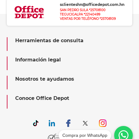
sclienteshn@officedepot.com.hn
SAN PEDRO SULA *25708100
TEGUCIGALPA *22140499
VENTAS POR TELÉFONO *25708109
Herramientas de consulta
Información legal
Nosotros te ayudamos
Conoce Office Depot
Compra por WhatsApp