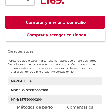
L169.
Comprar y enviar a domicilio
Comprar y recoger en tienda
Características
• Cinta de doble cara marca tesa con adhesivo en ambos lados•
Pegado invisible para acabados limpios y profesionales• Útil en
manualidades, scrapbook y decoración• Fija fotos, papeles y
materiales ligeros sin marcas• Presentación: 19mm
MARCA: TESA
MODELO: 557320000200
MPN: 557320000200
Métodos de pago
Comentarios