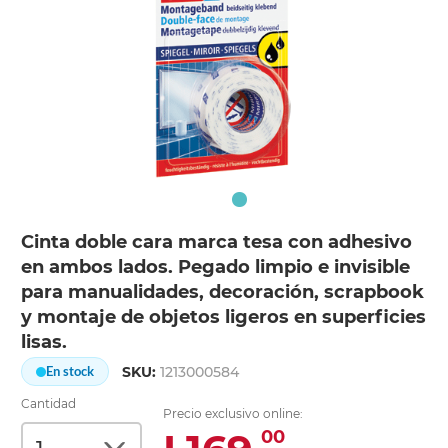
Cinta doble cara marca tesa con adhesivo
en ambos lados. Pegado limpio e invisible
para manualidades, decoración, scrapbook
y montaje de objetos ligeros en superficies
lisas.
SKU:
1213000584
En stock
Cantidad
Precio exclusivo online:
00