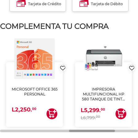
Tarjeta de Crédito
Tarjeta de Débito
COMPLEMENTA TU COMPRA
MICROSOFT OFFICE 365
IMPRESORA
PERSONAL
MULTIFUNCIONAL HP
580 TANQUE DE TINTA
(IMPRIME, COPIA Y
L2,250.
ESCANEA)
00
L5,299.
00
00
L6,799.