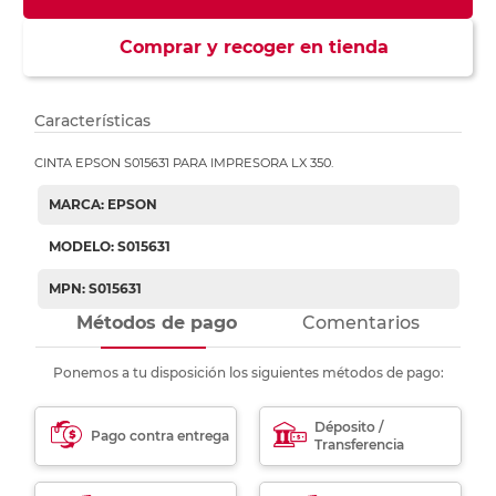
Comprar y recoger en tienda
Características
CINTA EPSON S015631 PARA IMPRESORA LX 350.
MARCA: EPSON
MODELO: S015631
MPN: S015631
Métodos de pago
Comentarios
Ponemos a tu disposición los siguientes métodos de pago:
Déposito /
Pago contra entrega
Transferencia