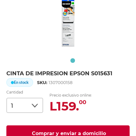
CINTA DE IMPRESION EPSON S015631
SKU:
1307000158
En stock
Cantidad
Precio exclusivo online:
L159.
00
Comprar y enviar a domicilio