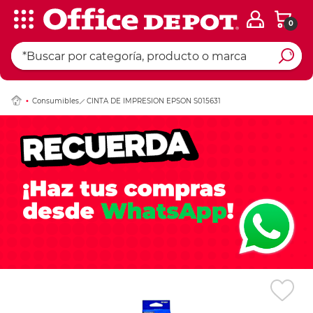
0
Ingresar Codigo Pos
Consumibles
CINTA DE IMPRESION EPSON S015631