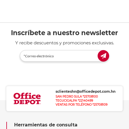
Inscríbete a nuestro newsletter
Y recibe descuentos y promociones exclusivas.
sclienteshn@officedepot.com.hn
SAN PEDRO SULA *25708100
TEGUCIGALPA *22140499
VENTAS POR TELÉFONO *25708109
Herramientas de consulta