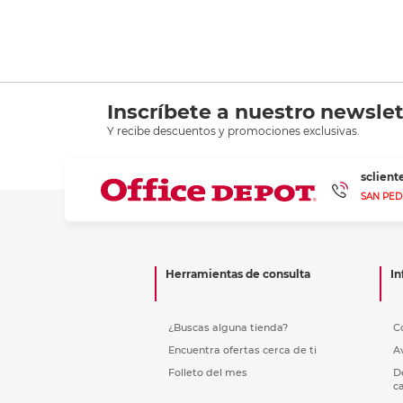
Inscríbete a nuestro newslet
Y recibe descuentos y promociones exclusivas.
sclien
SAN PED
Herramientas de consulta
In
¿Buscas alguna tienda?
C
Encuentra ofertas cerca de ti
A
Folleto del mes
D
c