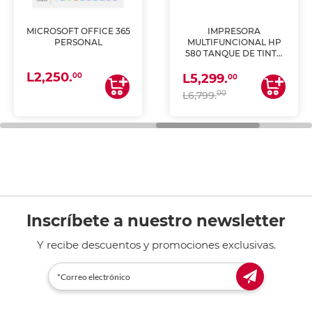
MICROSOFT OFFICE 365
IMPRESORA
PERSONAL
MULTIFUNCIONAL HP
580 TANQUE DE TINTA
(IMPRIME, COPIA Y
L2,250.
ESCANEA)
00
L5,299.
00
00
L6,799.
Inscríbete a nuestro newsletter
Y recibe descuentos y promociones exclusivas.