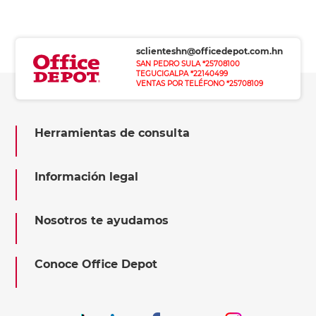
sclienteshn@officedepot.com.hn
SAN PEDRO SULA *25708100
TEGUCIGALPA *22140499
VENTAS POR TELÉFONO *25708109
Herramientas de consulta
Información legal
Nosotros te ayudamos
Conoce Office Depot