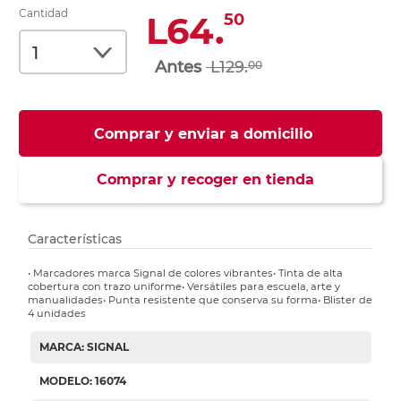
Cantidad
L64.
50
L129.
00
Comprar y enviar a domicilio
Comprar y recoger en tienda
Características
• Marcadores marca Signal de colores vibrantes• Tinta de alta
cobertura con trazo uniforme• Versátiles para escuela, arte y
manualidades• Punta resistente que conserva su forma• Blister de
4 unidades
MARCA: SIGNAL
MODELO: 16074