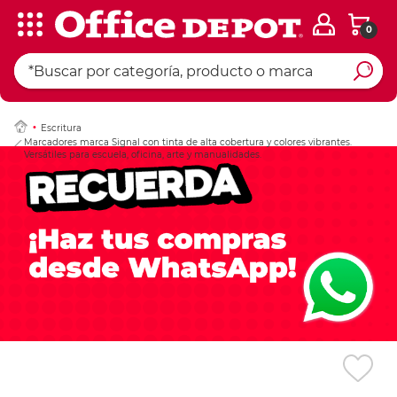
0
Ingresar Codigo Pos
Escritura
Marcadores marca Signal con tinta de alta cobertura y colores vibrantes.
Versátiles para escuela, oficina, arte y manualidades.