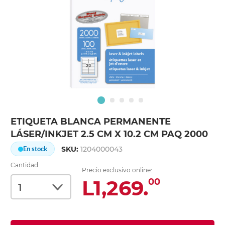
ETIQUETA BLANCA PERMANENTE
LÁSER/INKJET 2.5 CM X 10.2 CM PAQ 2000
SKU:
1204000043
En stock
Cantidad
Precio exclusivo online:
L1,269.
00