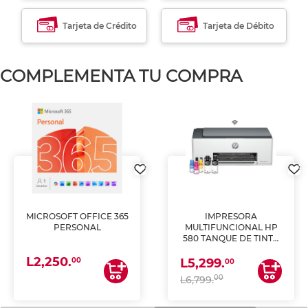
Tarjeta de Crédito
Tarjeta de Débito
COMPLEMENTA TU COMPRA
MICROSOFT OFFICE 365
IMPRESORA
PERSONAL
MULTIFUNCIONAL HP
580 TANQUE DE TINTA
(IMPRIME, COPIA Y
L2,250.
ESCANEA)
00
L5,299.
00
00
L6,799.