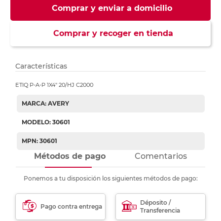
Comprar y enviar a domicilio
Comprar y recoger en tienda
Características
ETIQ P-A-P 1X4" 20/HJ C2000
MARCA: AVERY
MODELO: 30601
MPN: 30601
Métodos de pago
Comentarios
Ponemos a tu disposición los siguientes métodos de pago:
Déposito /
Pago contra entrega
Transferencia