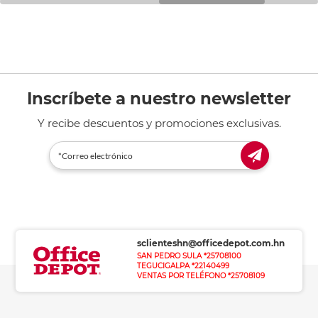
Inscríbete a nuestro newsletter
Y recibe descuentos y promociones exclusivas.
sclienteshn@officedepot.com.hn
SAN PEDRO SULA *25708100
TEGUCIGALPA *22140499
VENTAS POR TELÉFONO *25708109