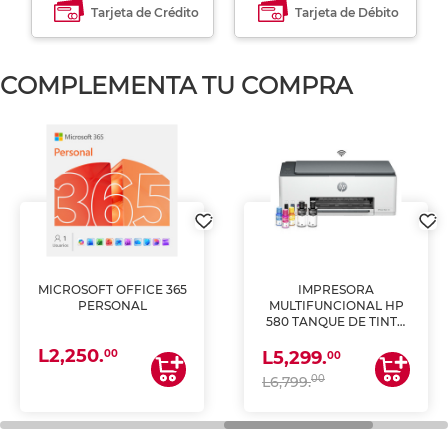
Tarjeta de Crédito
Tarjeta de Débito
COMPLEMENTA TU COMPRA
MICROSOFT OFFICE 365
IMPRESORA
PERSONAL
MULTIFUNCIONAL HP
580 TANQUE DE TINTA
(IMPRIME, COPIA Y
L2,250.
ESCANEA)
00
L5,299.
00
00
L6,799.