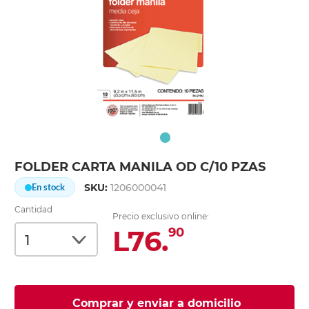
FOLDER CARTA MANILA OD C/10 PZAS
SKU:
1206000041
En stock
Cantidad
Precio exclusivo online:
L76.
90
Comprar y enviar a domicilio