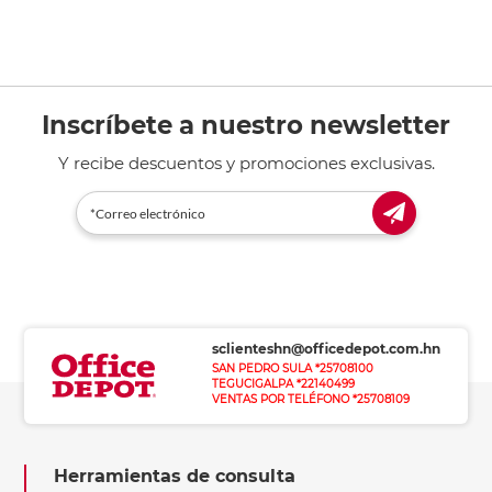
Inscríbete a nuestro newsletter
Y recibe descuentos y promociones exclusivas.
sclienteshn@officedepot.com.hn
SAN PEDRO SULA *25708100
TEGUCIGALPA *22140499
VENTAS POR TELÉFONO *25708109
Herramientas de consulta