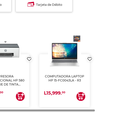
to
Tarjeta de Débito
PRESORA
COMPUTADORA LAPTOP
CIONAL HP 580
HP 15-FC0043LA - R3
E DE TINTA
ME, COPIA Y
L15,999.
CANEA)
00
00