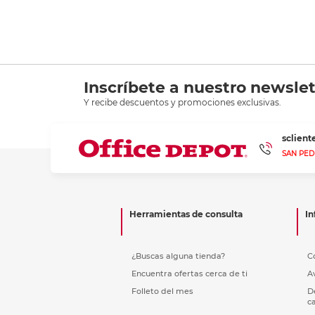
Inscríbete a nuestro newslet
Y recibe descuentos y promociones exclusivas.
sclien
SAN PED
Herramientas de consulta
In
¿Buscas alguna tienda?
C
Encuentra ofertas cerca de ti
A
Folleto del mes
D
c