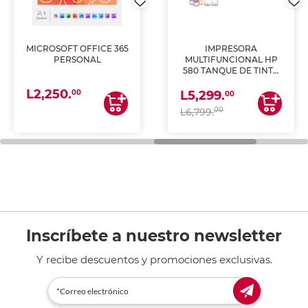
MICROSOFT OFFICE 365
IMPRESORA
PERSONAL
MULTIFUNCIONAL HP
580 TANQUE DE TINTA
(IMPRIME, COPIA Y
L2,250.
ESCANEA)
00
L5,299.
00
00
L6,799.
Inscríbete a nuestro newsletter
Y recibe descuentos y promociones exclusivas.