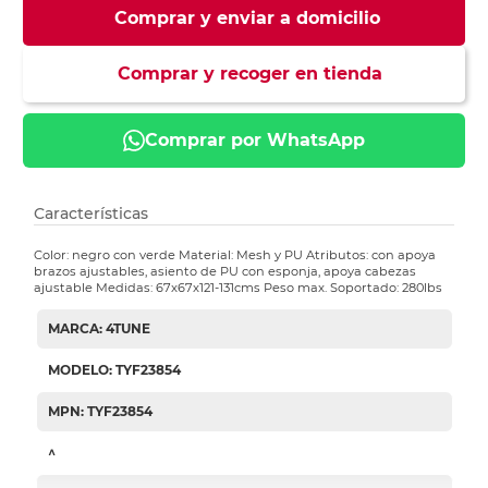
Comprar y enviar a domicilio
Comprar y recoger en tienda
Comprar por WhatsApp
Características
Color: negro con verde Material: Mesh y PU Atributos: con apoya
brazos ajustables, asiento de PU con esponja, apoya cabezas
ajustable Medidas: 67x67x121-131cms Peso max. Soportado: 280lbs
MARCA: 4TUNE
MODELO: TYF23854
MPN: TYF23854
^