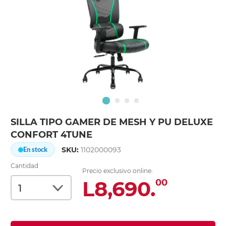
SILLA TIPO GAMER DE MESH Y PU DELUXE
CONFORT 4TUNE
SKU:
1102000093
En stock
Cantidad
Precio exclusivo online:
L8,690.
00