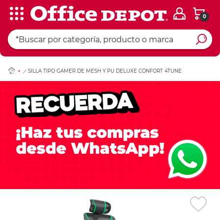
0
Ingresar Codigo Pos
SILLA TIPO GAMER DE MESH Y PU DELUXE CONFORT 4TUNE