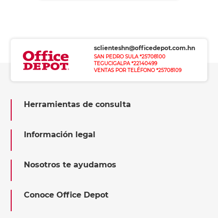
sclienteshn@officedepot.com.hn
SAN PEDRO SULA *25708100
TEGUCIGALPA *22140499
VENTAS POR TELÉFONO *25708109
Herramientas de consulta
Información legal
Nosotros te ayudamos
Conoce Office Depot