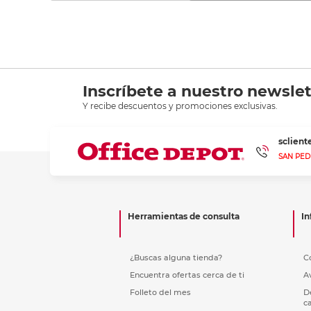
Inscríbete a nuestro newslet
Y recibe descuentos y promociones exclusivas.
sclien
SAN PED
Herramientas de consulta
In
¿Buscas alguna tienda?
C
Encuentra ofertas cerca de ti
A
Folleto del mes
D
c