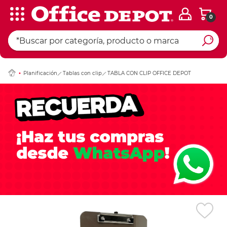
0
Ingresar Codigo Pos
Planificación
Tablas con clip
TABLA CON CLIP OFFICE DEPOT