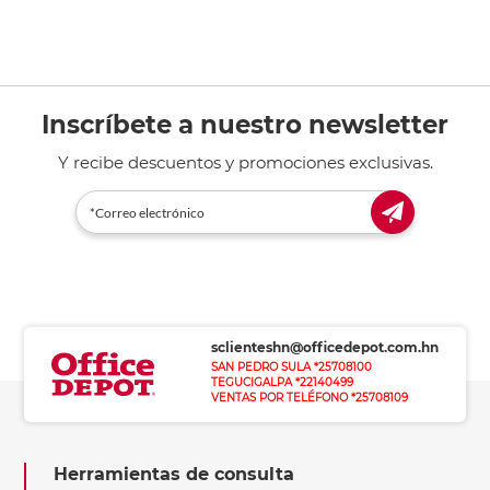
Inscríbete a nuestro newsletter
Y recibe descuentos y promociones exclusivas.
sclienteshn@officedepot.com.hn
SAN PEDRO SULA *25708100
TEGUCIGALPA *22140499
VENTAS POR TELÉFONO *25708109
Herramientas de consulta