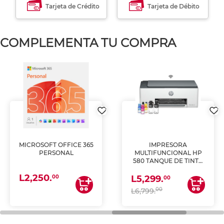
Tarjeta de Crédito
Tarjeta de Débito
COMPLEMENTA TU COMPRA
MICROSOFT OFFICE 365
IMPRESORA
PERSONAL
MULTIFUNCIONAL HP
580 TANQUE DE TINTA
(IMPRIME, COPIA Y
L2,250.
ESCANEA)
00
L5,299.
00
00
L6,799.