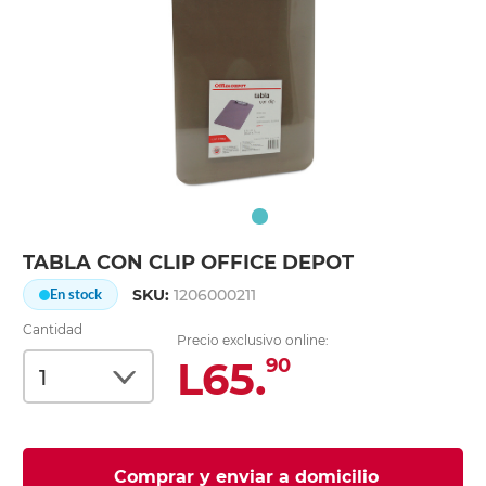
TABLA CON CLIP OFFICE DEPOT
SKU:
1206000211
En stock
Cantidad
Precio exclusivo online:
L65.
90
Comprar y enviar a domicilio