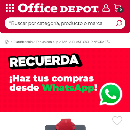
0
Ingresar Codigo Pos
Planificación
Tablas con clip
TABLA PLAST. C/CLIP NEGRA T/C