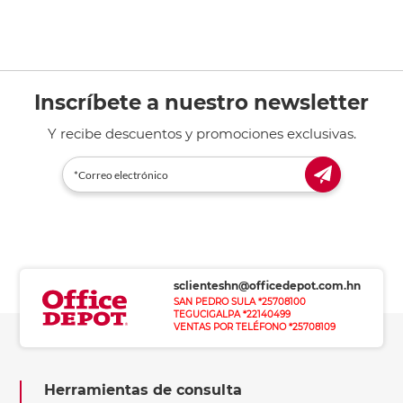
Inscríbete a nuestro newsletter
Y recibe descuentos y promociones exclusivas.
sclienteshn@officedepot.com.hn
SAN PEDRO SULA *25708100
TEGUCIGALPA *22140499
VENTAS POR TELÉFONO *25708109
Herramientas de consulta