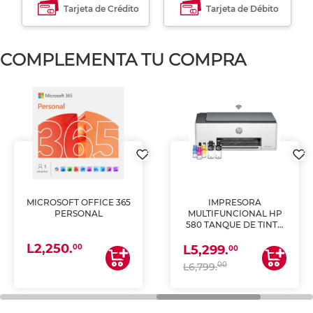
Tarjeta de Crédito
Tarjeta de Débito
COMPLEMENTA TU COMPRA
MICROSOFT OFFICE 365
IMPRESORA
PERSONAL
MULTIFUNCIONAL HP
580 TANQUE DE TINTA
(IMPRIME, COPIA Y
L2,250.
ESCANEA)
00
L5,299.
00
00
L6,799.