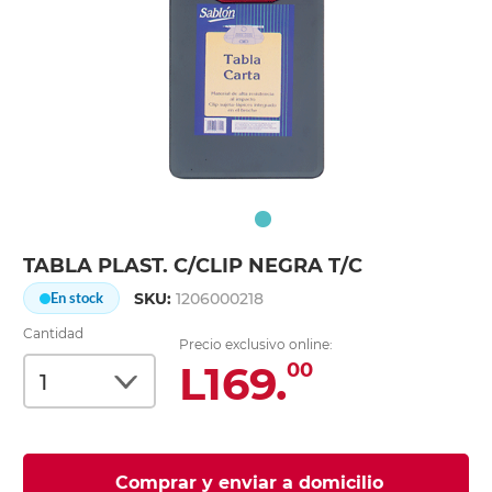
TABLA PLAST. C/CLIP NEGRA T/C
SKU:
1206000218
En stock
Cantidad
Precio exclusivo online:
L169.
00
Comprar y enviar a domicilio