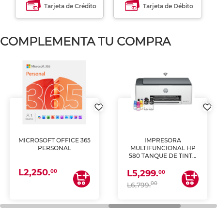
Tarjeta de Crédito
Tarjeta de Débito
COMPLEMENTA TU COMPRA
MICROSOFT OFFICE 365
IMPRESORA
PERSONAL
MULTIFUNCIONAL HP
580 TANQUE DE TINTA
(IMPRIME, COPIA Y
L2,250.
ESCANEA)
00
L5,299.
00
00
L6,799.