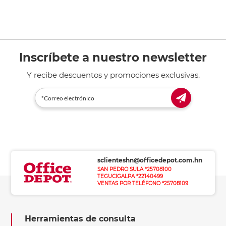
Inscríbete a nuestro newsletter
Y recibe descuentos y promociones exclusivas.
sclienteshn@officedepot.com.hn
SAN PEDRO SULA *25708100
TEGUCIGALPA *22140499
VENTAS POR TELÉFONO *25708109
Herramientas de consulta