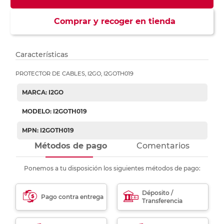
Comprar y recoger en tienda
Características
PROTECTOR DE CABLES, I2GO, I2GOTH019
MARCA: I2GO
MODELO: I2GOTH019
MPN: I2GOTH019
Métodos de pago
Comentarios
Ponemos a tu disposición los siguientes métodos de pago:
Déposito /
Pago contra entrega
Transferencia