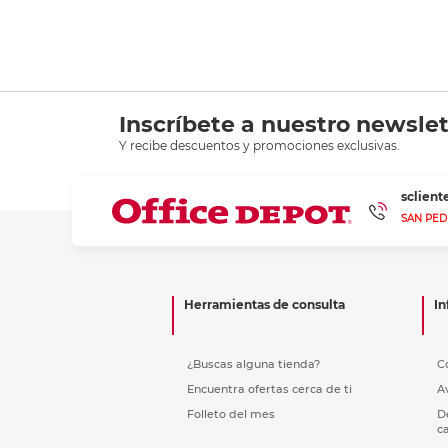
Inscríbete a nuestro newslet
Y recibe descuentos y promociones exclusivas.
sclien
SAN PED
Herramientas de consulta
In
¿Buscas alguna tienda?
C
Encuentra ofertas cerca de ti
A
Folleto del mes
D
c