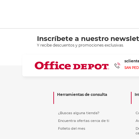
Inscríbete a nuestro newslet
Y recibe descuentos y promociones exclusivas.
sclien
SAN PED
Herramientas de consulta
In
¿Buscas alguna tienda?
C
Encuentra ofertas cerca de ti
A
Folleto del mes
D
c