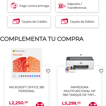
Déposito /
Pago contra entrega
Transferencia
Tarjeta de Crédito
Tarjeta de Débito
COMPLEMENTA TU COMPRA
MICROSOFT OFFICE 365
IMPRESORA
PERSONAL
MULTIFUNCIONAL HP
580 TANQUE DE TINTA
(IMPRIME, COPIA Y
L2,250.
ESCANEA)
00
L5,299.
00