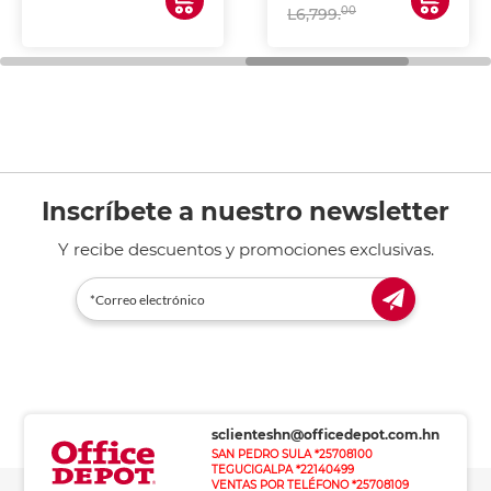
00
L6,799.
Inscríbete a nuestro newsletter
Y recibe descuentos y promociones exclusivas.
sclienteshn@officedepot.com.hn
SAN PEDRO SULA *25708100
TEGUCIGALPA *22140499
VENTAS POR TELÉFONO *25708109