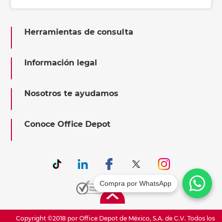
Herramientas de consulta
Información legal
Nosotros te ayudamos
Conoce Office Depot
Compra por WhatsApp
Copyright ©2018 por Office Depot de México, S.A. de C.V. Todos los