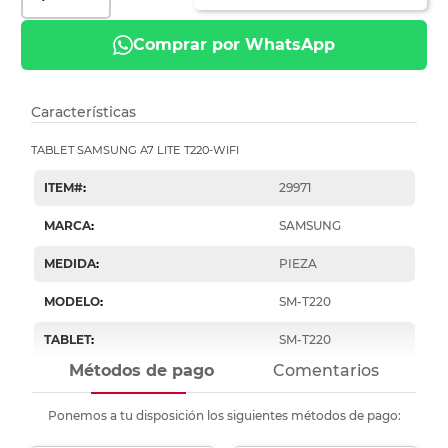
Comprar por WhatsApp
Características
TABLET SAMSUNG A7 LITE T220-WIFI
ITEM#
:
29971
MARCA
:
SAMSUNG
MEDIDA
:
PIEZA
MODELO
:
SM-T220
TABLET
:
SM-T220
Métodos de pago
Comentarios
Ponemos a tu disposición los siguientes métodos de pago: