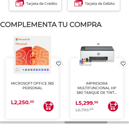
Tarjeta de Crédito
Tarjeta de Débito
COMPLEMENTA TU COMPRA
MICROSOFT OFFICE 365
IMPRESORA
PERSONAL
MULTIFUNCIONAL HP
580 TANQUE DE TINTA
(IMPRIME, COPIA Y
L2,250.
ESCANEA)
00
L5,299.
00
00
L6,799.