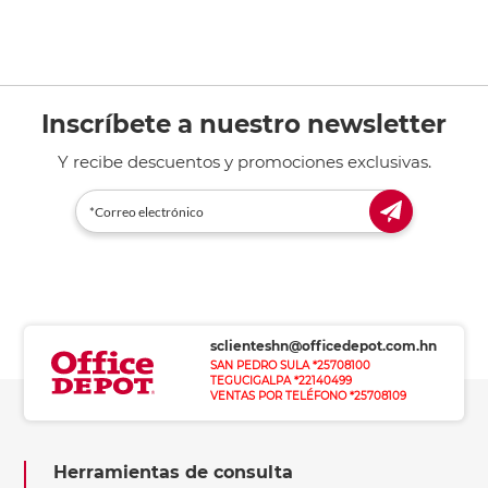
Inscríbete a nuestro newsletter
Y recibe descuentos y promociones exclusivas.
sclienteshn@officedepot.com.hn
SAN PEDRO SULA *25708100
TEGUCIGALPA *22140499
VENTAS POR TELÉFONO *25708109
Herramientas de consulta