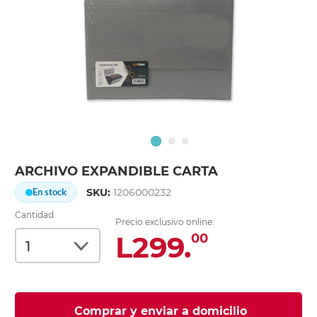
ARCHIVO EXPANDIBLE CARTA
SKU:
1206000232
En stock
Cantidad
Precio exclusivo online:
L299.
00
Comprar y enviar a domicilio