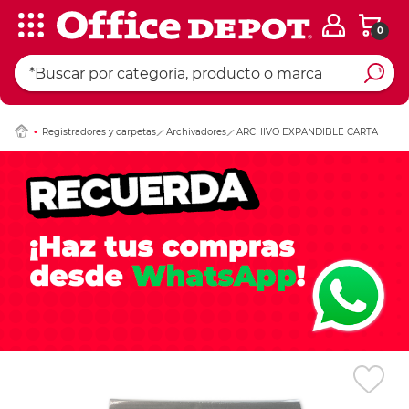
0
Ingresar Codigo Pos
Registradores y carpetas
Archivadores
ARCHIVO EXPANDIBLE CARTA