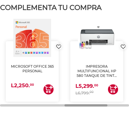
COMPLEMENTA TU COMPRA
MICROSOFT OFFICE 365
IMPRESORA
PERSONAL
MULTIFUNCIONAL HP
580 TANQUE DE TINTA
(IMPRIME, COPIA Y
L2,250.
ESCANEA)
00
L5,299.
00
00
L6,799.