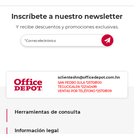
Inscríbete a nuestro newsletter
Y recibe descuentos y promociones exclusivas.
sclienteshn@officedepot.com.hn
SAN PEDRO SULA *25708100
TEGUCIGALPA *22140499
VENTAS POR TELÉFONO *25708109
Herramientas de consulta
Información legal