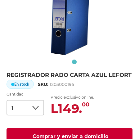
REGISTRADOR RADO CARTA AZUL LEFORT
SKU:
1203000195
En stock
Cantidad
Precio exclusivo online:
L149.
00
Comprar y enviar a domicilio