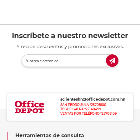
Inscríbete a nuestro newsletter
Y recibe descuentos y promociones exclusivas.
sclienteshn@officedepot.com.hn
SAN PEDRO SULA *25708100
TEGUCIGALPA *22140499
VENTAS POR TELÉFONO *25708109
Herramientas de consulta