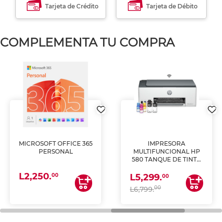
Tarjeta de Crédito
Tarjeta de Débito
COMPLEMENTA TU COMPRA
MICROSOFT OFFICE 365
IMPRESORA
PERSONAL
MULTIFUNCIONAL HP
580 TANQUE DE TINTA
(IMPRIME, COPIA Y
L2,250.
ESCANEA)
00
L5,299.
00
00
L6,799.