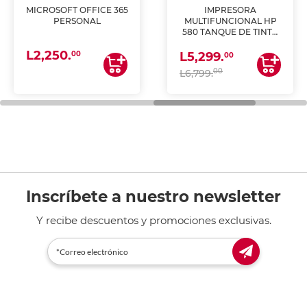
MICROSOFT OFFICE 365
IMPRESORA
PERSONAL
MULTIFUNCIONAL HP
580 TANQUE DE TINTA
(IMPRIME, COPIA Y
L2,250.
ESCANEA)
00
L5,299.
00
00
L6,799.
Inscríbete a nuestro newsletter
Y recibe descuentos y promociones exclusivas.