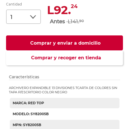
Cantidad
L92.
24
L141.
90
Comprar y enviar a domicilio
Comprar y recoger en tienda
Características
ARCHIVERO EXPANDIBLE 13 DIVISIONES TCARTA DE COLORES SIN
TAPA P/ESCRITORIO COLOR NEGRO
MARCA: RED TOP
MODELO: SY82005B
MPN: SY82005B