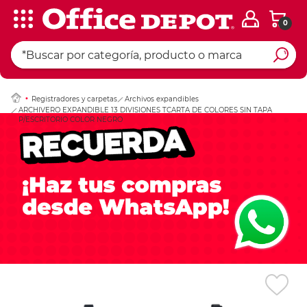
0
Ingresar Codigo Pos
Registradores y carpetas
Archivos expandibles
ARCHIVERO EXPANDIBLE 13 DIVISIONES TCARTA DE COLORES SIN TAPA
P/ESCRITORIO COLOR NEGRO