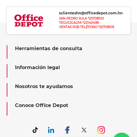
sclienteshn@officedepot.com.hn
SAN PEDRO SULA *25708100
TEGUCIGALPA *22140499
VENTAS POR TELÉFONO *25708109
Herramientas de consulta
Información legal
Nosotros te ayudamos
Conoce Office Depot