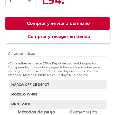
L94.
Comprar y enviar a domicilio
Comprar y recoger en tienda
Características
• Cinta adhesiva marca Office Depot de uso multipropósito•
Transparente, no se nota al pegar• Adhesión firme sobre papel,
cartón y empaques• Compatible con dispensadores de cinta
estándar• Medidas: 18mm X 33M • Incluye 6 unidad(es)
MARCA: OFFICE DEPOT
MODELO: IV-831
MPN: IV-831
Métodos de pago
Comentarios