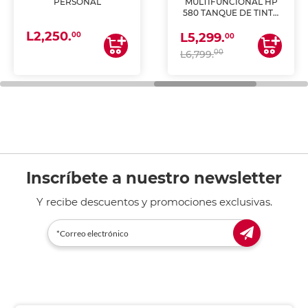
PERSONAL
MULTIFUNCIONAL HP
580 TANQUE DE TINTA
(IMPRIME, COPIA Y
L2,250.
ESCANEA)
00
L5,299.
00
00
L6,799.
Inscríbete a nuestro newsletter
Y recibe descuentos y promociones exclusivas.