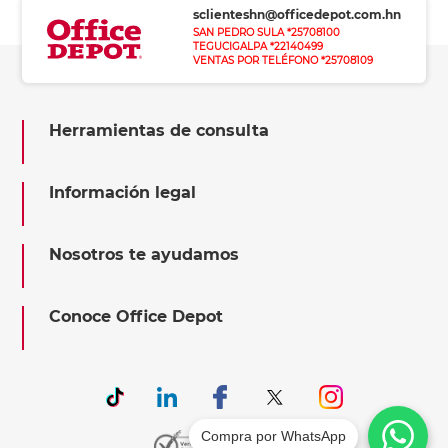
sclienteshn@officedepot.com.hn
SAN PEDRO SULA *25708100
TEGUCIGALPA *22140499
VENTAS POR TELÉFONO *25708109
Herramientas de consulta
Información legal
Nosotros te ayudamos
Conoce Office Depot
Compra por WhatsApp