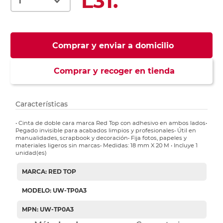
L31.
Comprar y enviar a domicilio
Comprar y recoger en tienda
Características
• Cinta de doble cara marca Red Top con adhesivo en ambos lados•
Pegado invisible para acabados limpios y profesionales• Útil en
manualidades, scrapbook y decoración• Fija fotos, papeles y
materiales ligeros sin marcas• Medidas: 18 mm X 20 M • Incluye 1
unidad(es)
MARCA: RED TOP
MODELO: UW-TP0A3
MPN: UW-TP0A3