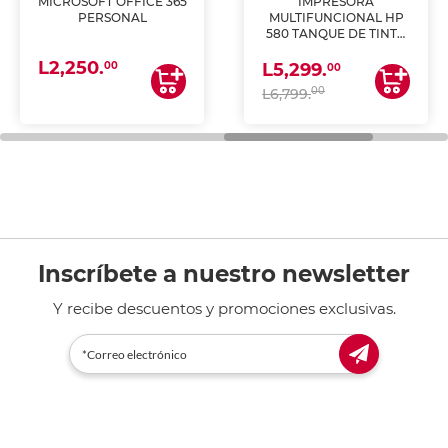
MICROSOFT OFFICE 365
IMPRESORA
PERSONAL
MULTIFUNCIONAL HP
580 TANQUE DE TINTA
(IMPRIME, COPIA Y
L2,250.
ESCANEA)
00
L5,299.
00
00
L6,799.
Inscríbete a nuestro newsletter
Y recibe descuentos y promociones exclusivas.