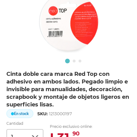
Cinta doble cara marca Red Top con
adhesivo en ambos lados. Pegado limpio e
invisible para manualidades, decoración,
scrapbook y montaje de objetos ligeros en
superficies lisas.
SKU:
1213000197
En stock
Cantidad
Precio exclusivo online:
90