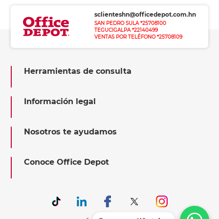
sclienteshn@officedepot.com.hn
SAN PEDRO SULA *25708100
TEGUCIGALPA *22140499
VENTAS POR TELÉFONO *25708109
Herramientas de consulta
Información legal
Nosotros te ayudamos
Conoce Office Depot