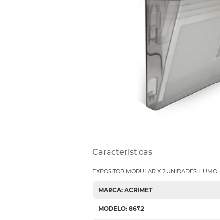
Etiquetas i
Refuerzos 
Características
EXPOSITOR MODULAR X 2 UNIDADES HUMO
MARCA: ACRIMET
MODELO: 867.2