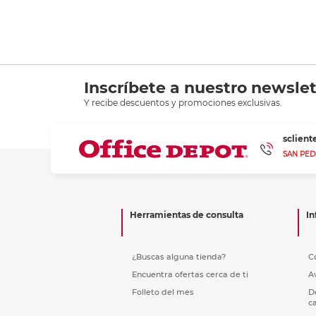
Inscríbete a nuestro newslet
Y recibe descuentos y promociones exclusivas.
sclien
SAN PED
Herramientas de consulta
In
¿Buscas alguna tienda?
C
Encuentra ofertas cerca de ti
A
Folleto del mes
D
c