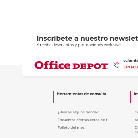
Inscríbete a nuestro newslet
Y recibe descuentos y promociones exclusivas.
sclien
SAN PED
Herramientas de consulta
In
¿Buscas alguna tienda?
C
Encuentra ofertas cerca de ti
A
Folleto del mes
D
c