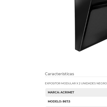
Etiquetas i
Refuerzos 
Características
EXPOSITOR MODULAR X 2 UNIDADES NEGRO
MARCA: ACRIMET
MODELO: 867.5