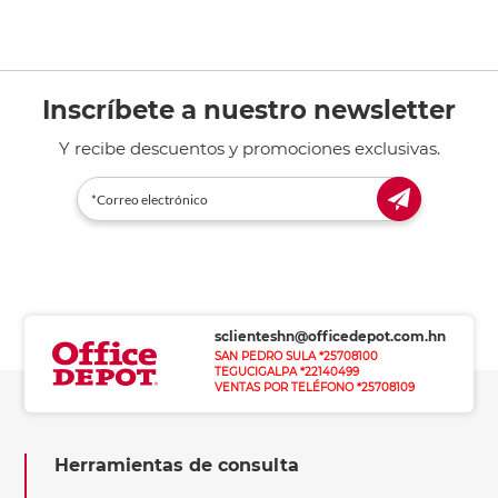
Inscríbete a nuestro newsletter
Y recibe descuentos y promociones exclusivas.
sclienteshn@officedepot.com.hn
SAN PEDRO SULA *25708100
TEGUCIGALPA *22140499
VENTAS POR TELÉFONO *25708109
Herramientas de consulta