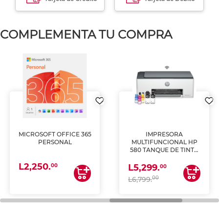
COMPLEMENTA TU COMPRA
MICROSOFT OFFICE 365
IMPRESORA
PERSONAL
MULTIFUNCIONAL HP
580 TANQUE DE TINTA
(IMPRIME, COPIA Y
L2,250.
ESCANEA)
00
L5,299.
00
00
L6,799.