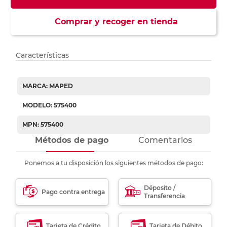
Comprar y recoger en tienda
Características
MARCA: MAPED
MODELO: 575400
MPN: 575400
Métodos de pago
Comentarios
Ponemos a tu disposición los siguientes métodos de pago:
Déposito /
Pago contra entrega
Transferencia
Tarjeta de Crédito
Tarjeta de Débito