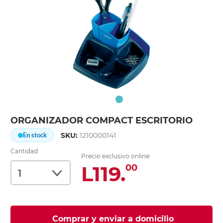
ORGANIZADOR COMPACT ESCRITORIO
SKU:
1210000141
En stock
Cantidad
Precio exclusivo online:
L119.
00
Comprar y enviar a domicilio