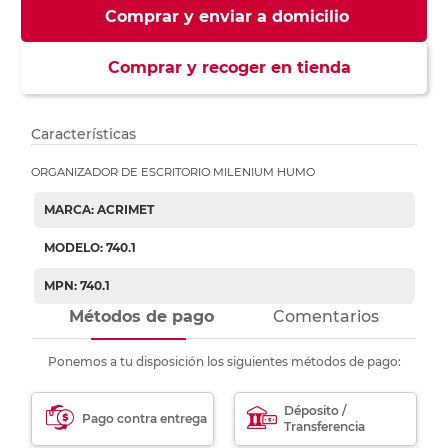
Comprar y enviar a domicilio
Comprar y recoger en tienda
Características
ORGANIZADOR DE ESCRITORIO MILENIUM HUMO
MARCA: ACRIMET
MODELO: 740.1
MPN: 740.1
Métodos de pago
Comentarios
Ponemos a tu disposición los siguientes métodos de pago:
Déposito /
Pago contra entrega
Transferencia