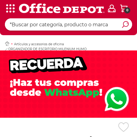
0
Ingresar Codigo Pos
Artículos y accesorios de oficina
ORGANIZADOR DE ESCRITORIO MILENIUM HUMO