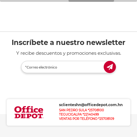
Inscríbete a nuestro newsletter
Y recibe descuentos y promociones exclusivas.
sclienteshn@officedepot.com.hn
SAN PEDRO SULA *25708100
TEGUCIGALPA *22140499
VENTAS POR TELÉFONO *25708109