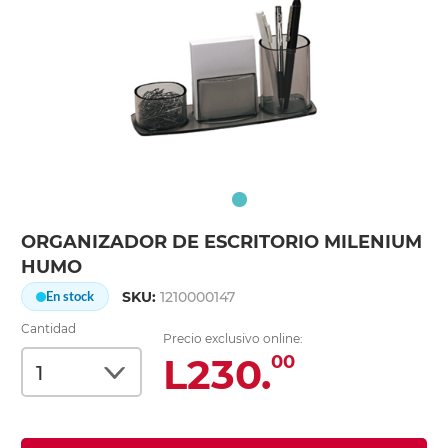
ORGANIZADOR DE ESCRITORIO MILENIUM
HUMO
SKU:
1210000147
En stock
Cantidad
Precio exclusivo online:
L230.
00