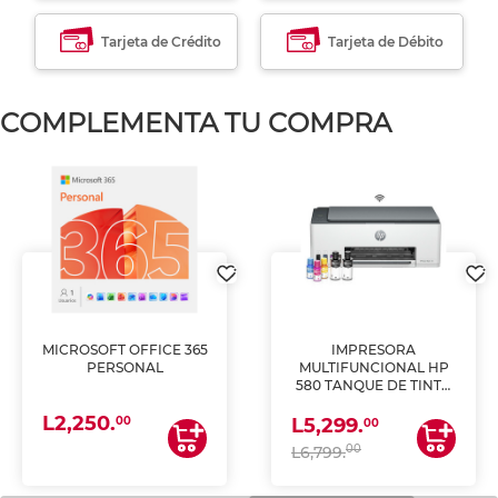
Tarjeta de Crédito
Tarjeta de Débito
COMPLEMENTA TU COMPRA
MICROSOFT OFFICE 365
IMPRESORA
PERSONAL
MULTIFUNCIONAL HP
580 TANQUE DE TINTA
(IMPRIME, COPIA Y
L2,250.
ESCANEA)
00
L5,299.
00
00
L6,799.